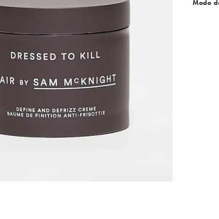
Modo d