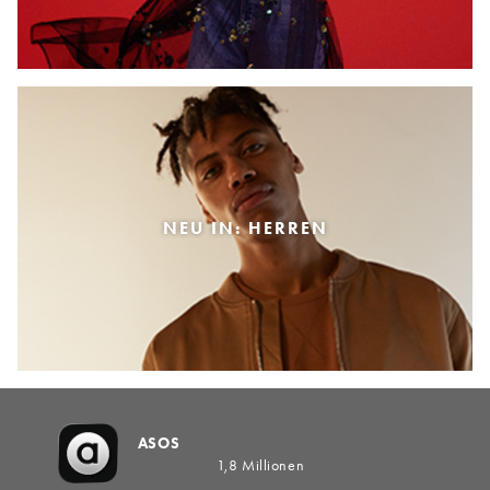
NEU IN: HERREN
ASOS
1,8 Millionen