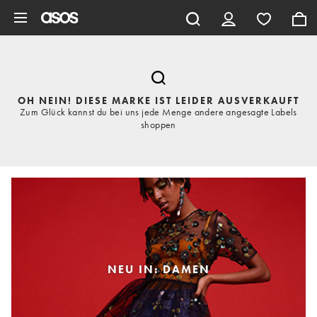
Zum Hauptinhalt überspringen
OH NEIN! DIESE MARKE IST LEIDER AUSVERKAUFT
Zum Glück kannst du bei uns jede Menge andere angesagte Labels
shoppen
NEU IN: DAMEN