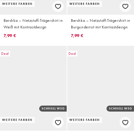
WEITERE FARBEN
WEITERE FARBEN
Bershka – Netzstoff-Trägershirt in
Bershka – Netzstoff-Trägershirt in
Weiß mit Kontrastdesign
Burgunderrot mit Kontrastdesign
7,99 €
7,99 €
Deal
Deal
SCHNELL WEG
SCHNELL WEG
WEITERE FARBEN
WEITERE FARBEN