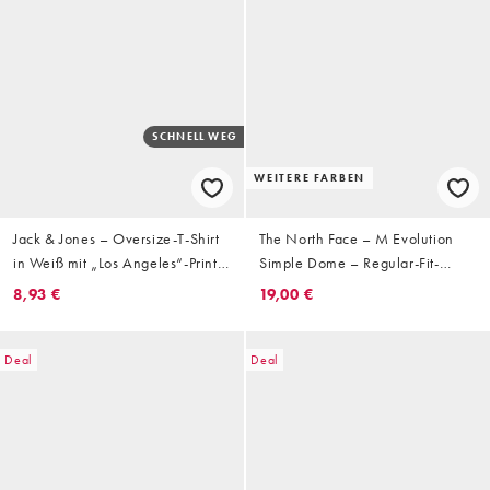
SCHNELL WEG
WEITERE FARBEN
Jack & Jones – Oversize-T-Shirt
The North Face – M Evolution
in Weiß mit „Los Angeles“-Print
Simple Dome – Regular-Fit-
auf dem Rücken
Shorts in Smoked Pearl/TNF-
8,93 €
19,00 €
Weiß
Deal
Deal