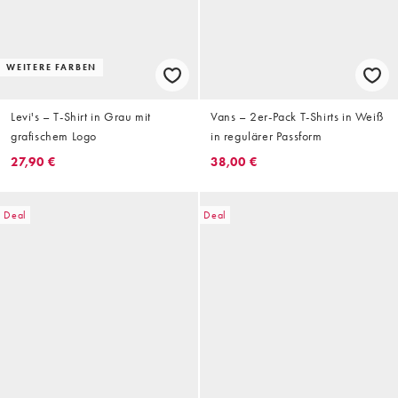
WEITERE FARBEN
Levi's – T-Shirt in Grau mit
Vans – 2er-Pack T-Shirts in Weiß
grafischem Logo
in regulärer Passform
27,90 €
38,00 €
Deal
Deal