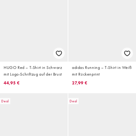
HUGO Red – T-Shirt in Schwarz
adidas Running – T-Shirt in Weiß
mit Logo-Schriftzug auf der Brust
mit Rückenprint
44,95 €
27,99 €
Deal
Deal