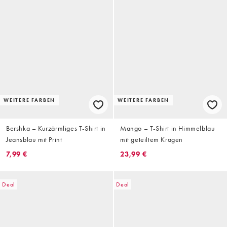
WEITERE FARBEN
WEITERE FARBEN
Bershka – Kurzärmliges T-Shirt in
Mango – T-Shirt in Himmelblau
Jeansblau mit Print
mit geteiltem Kragen
7,99 €
23,99 €
Deal
Deal