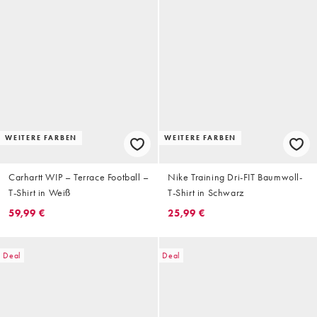
WEITERE FARBEN
WEITERE FARBEN
Carhartt WIP – Terrace Football –
Nike Training Dri-FIT Baumwoll-
T-Shirt in Weiß
T-Shirt in Schwarz
59,99 €
25,99 €
Deal
Deal