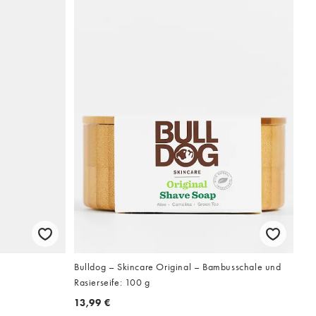
Bulldog – Skincare Original – Bambusschale und
Rasierseife: 100 g
13,99 €