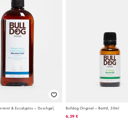
ermint & Eucalyptus – Duschgel,
Bulldog Original – Bartöl, 30ml
6,39 €