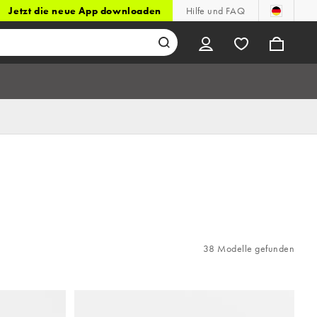
Jetzt die neue App downloaden
Hilfe und FAQ
38 Modelle gefunden