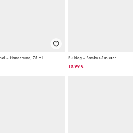
inal – Handcreme, 75 ml
Bulldog – Bambus-Rasierer
10,99 €