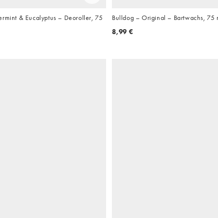
ermint & Eucalyptus – Deoroller, 75
Bulldog – Original – Bartwachs, 75 
8,99 €