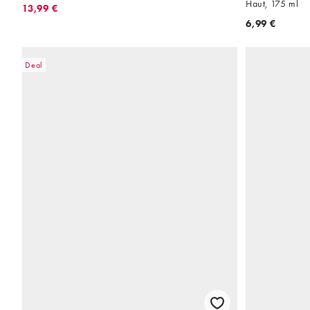
Haut, 175 ml
13,99 €
6,99 €
Deal