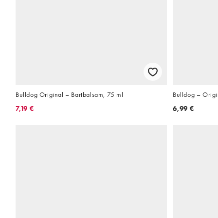
Bulldog Original – Bartbalsam, 75 ml
Bulldog – Orig
7,19 €
6,99 €