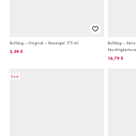
Bulldog – Original – Rasiergel 175 ml
Bulldog – Skin
Feuchtigkeitscr
5,59 €
16,79 €
Deal