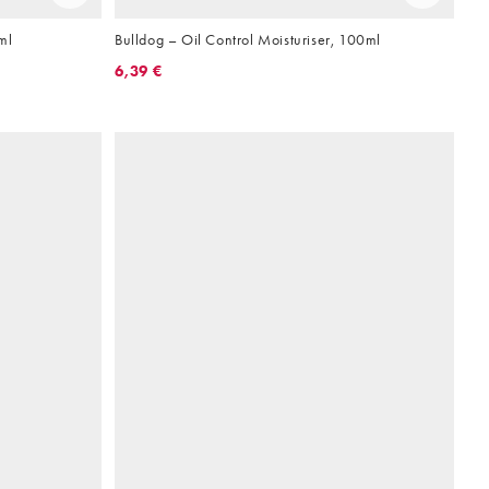
ml
Bulldog – Oil Control Moisturiser, 100ml
6,39 €