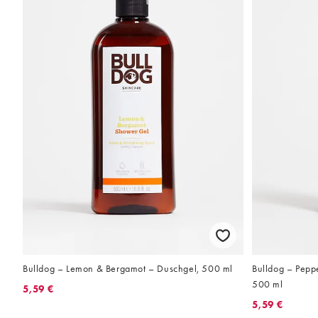
Bulldog – Lemon & Bergamot – Duschgel, 500 ml
Bulldog – Pepp
500 ml
5,59 €
5,59 €