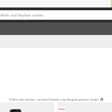
Erfahre mehr darüber, wie diese Produkte in der Rangliste platziert werden
Deal