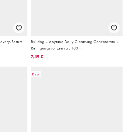
covery-Serum:
Bulldog – Anytime Daily Cleansing Concentrate –
Reinigungskonzentrat, 100 ml
7,49 €
Deal