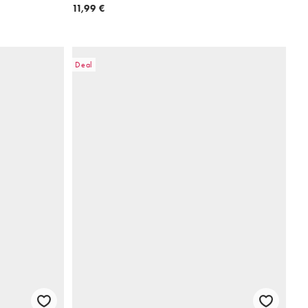
11,99 €
Deal