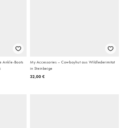
 Ankle-Boots
My Accessories – Cowboyhut aus Wildlederimitat
z
in Steinbeige
32,00 €