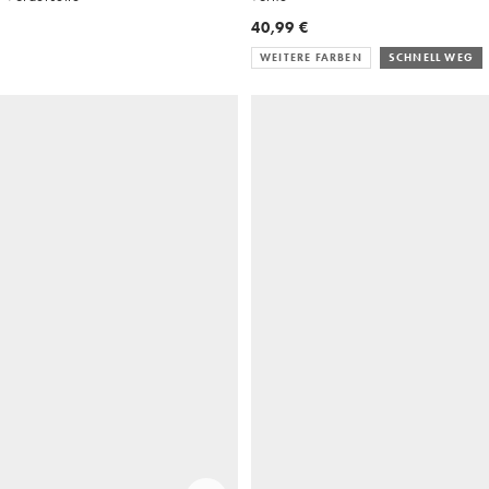
40,99 €
WEITERE FARBEN
SCHNELL WEG