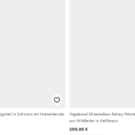
zgürtel in Schwarz mit Nietenbesatz
Vagabond Shoemakers Kelsey Wester
aus Wildleder in Hellbraun
200,00 €