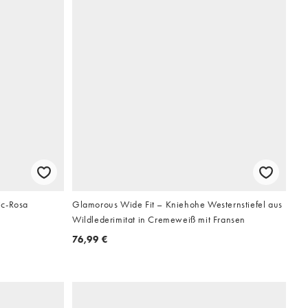
ic-Rosa
Glamorous Wide Fit – Kniehohe Westernstiefel aus
Wildlederimitat in Cremeweiß mit Fransen
76,99 €