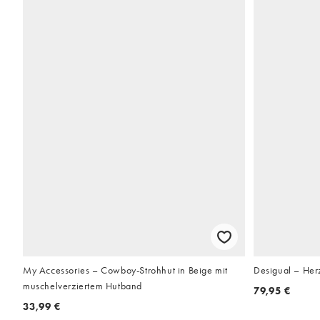
My Accessories – Cowboy-Strohhut in Beige mit
Desigual – Her
muschelverziertem Hutband
79,95 €
33,99 €