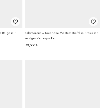
n Beige mit
Glamorous – Kniehohe Westernstiefel in Braun mit
eckiger Zehenpartie
73,99 €