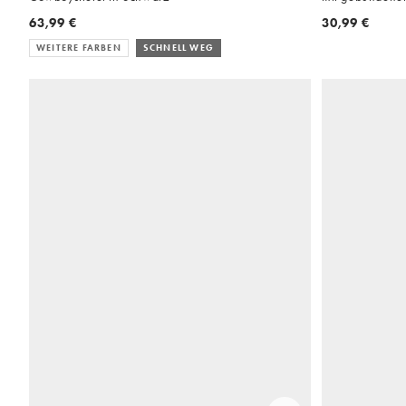
63,99 €
30,99 €
WEITERE FARBEN
SCHNELL WEG