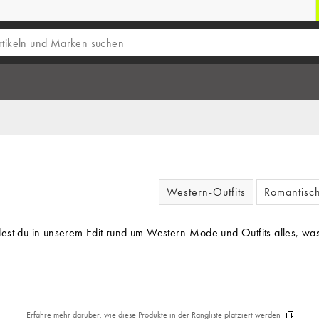
Western-Outfits
Romantisc
dest du in unserem Edit rund um Western-Mode und Outfits alles, wa
Erfahre mehr darüber, wie diese Produkte in der Rangliste platziert werden