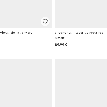
wboystiefel in Schwarz
Stradivarius – Leder-Cowboystiefel i
Absatz
89,99 €