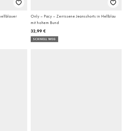
hellblauer
Only – Pacy – Zerrissene Jeansshorts in Hellblau
mit hohem Bund
32,99 €
SCHNELL WEG