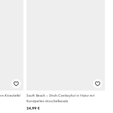
n-Kniestiefel
South Beach – Stroh-Cowboyhut in Natur mit
Kunstperlen-Muschelbesatz
24,99 €