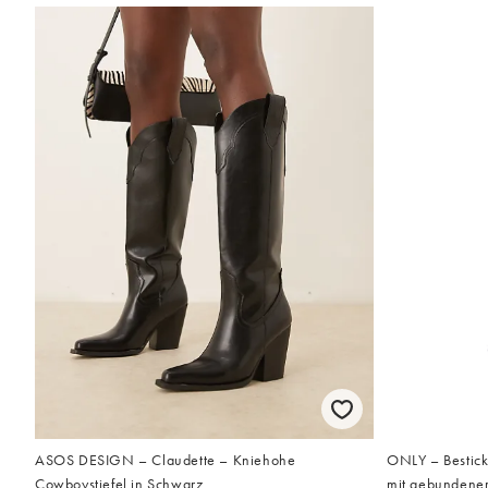
ASOS DESIGN – Claudette – Kniehohe
ONLY – Bestick
Cowboystiefel in Schwarz
mit gebundener