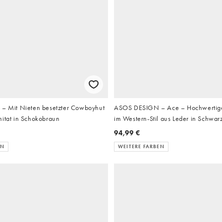
 – Mit Nieten besetzter Cowboyhut
ASOS DESIGN – Ace – Hochwertige
mitat in Schokobraun
im Western-Stil aus Leder in Schwar
94,99 €
EN
WEITERE FARBEN