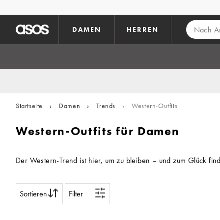
Zum Hauptinhalt überspringen
DAMEN
HERREN
Startseite
›
Damen
›
Trends
›
Western-Outfits
Western-Outfits für Damen
Der Western-Trend ist hier, um zu bleiben – und zum Glück fin
Sortieren
Filter