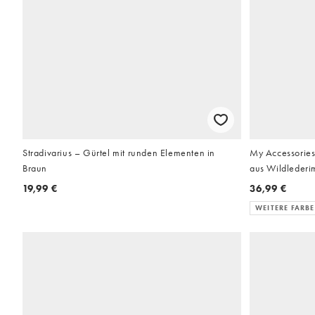
Stradivarius – Gürtel mit runden Elementen in
My Accessories
Braun
aus Wildlederi
19,99 €
36,99 €
WEITERE FARB