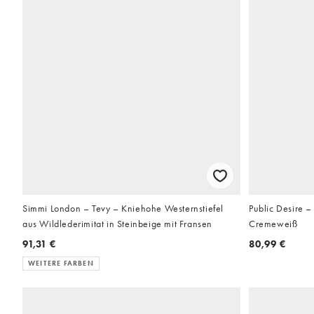
Simmi London – Tevy – Kniehohe Westernstiefel
Public Desire –
aus Wildlederimitat in Steinbeige mit Fransen
Cremeweiß
91,31 €
80,99 €
WEITERE FARBEN