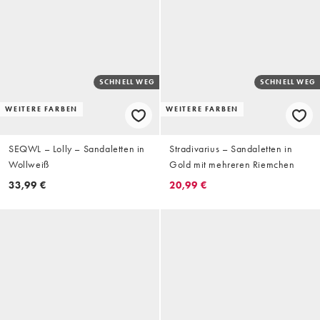
SCHNELL WEG
SCHNELL WEG
WEITERE FARBEN
WEITERE FARBEN
SEQWL – Lolly – Sandaletten in
Stradivarius – Sandaletten in
Wollweiß
Gold mit mehreren Riemchen
33,99 €
20,99 €