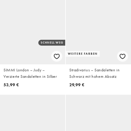
SCHNELL WEG
WEITERE FARBEN
SIMMI London – Judy –
Stradivarius – Sandaletten in
Verzierte Sandaletten in Silber
Schwarz mit hohem Absatz
53,99 €
29,99 €