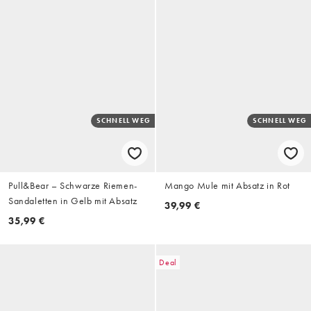
SCHNELL WEG
SCHNELL WEG
Pull&Bear – Schwarze Riemen-
Mango Mule mit Absatz in Rot
Sandaletten in Gelb mit Absatz
39,99 €
35,99 €
Deal