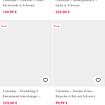
Ski-Anorak in Schwarz
Jacke in Schwarz
159,99 €
225,00 €
Deal
Deal
Columbia – Powderkeg II
Columbia – Powder Prime –
Remastered Interchange –
Skijacke in Rot und Schwarz
Skijacke in Schwarz
255,00 €
99,99 €