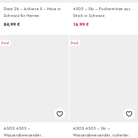
Dare 2b – Achieve II – Hose in
4505 – Ski – Fischermütze aus
Schwarz für Herren
Strick in Schwarz
84,99 €
16,99 €
Deal
Deal
ASOS 4505 –
ASOS 4505 – Ski –
Wasserabweisender
Wasserabweisender, isolierter