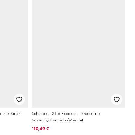
r in Safari
Salomon – XT-6 Expanse – Sneaker in
Schwarz/Ebenholz/Magnet
110,49 €