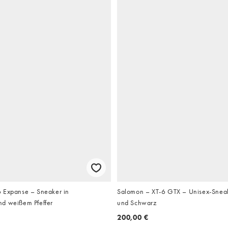
 Expanse – Sneaker in
Salomon – XT-6 GTX – Unisex-Sneake
d weißem Pfeffer
und Schwarz
200,00 €