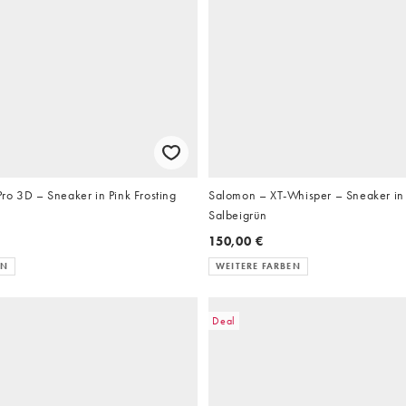
ro 3D – Sneaker in Pink Frosting
Salomon – XT-Whisper – Sneaker in
Salbeigrün
150,00 €
EN
WEITERE FARBEN
Deal