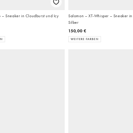
 – Sneaker in Cloudburst und Icy
Salomon – XT-Whisper – Sneaker in
Silber
150,00 €
EN
WEITERE FARBEN