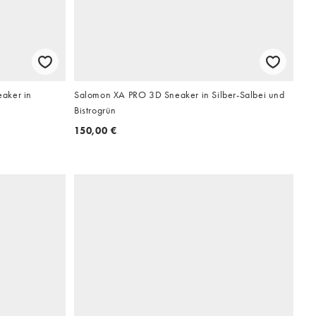
aker in
Salomon XA PRO 3D Sneaker in Silber-Salbei und
Bistrogrün
150,00 €