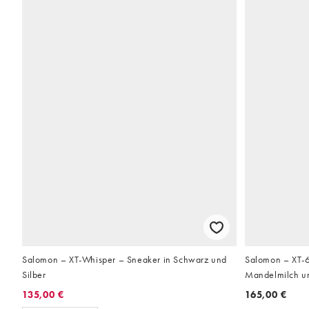
Salomon – XT-Whisper – Sneaker in Schwarz und
Salomon – XT-6
Silber
Mandelmilch un
135,00 €
165,00 €