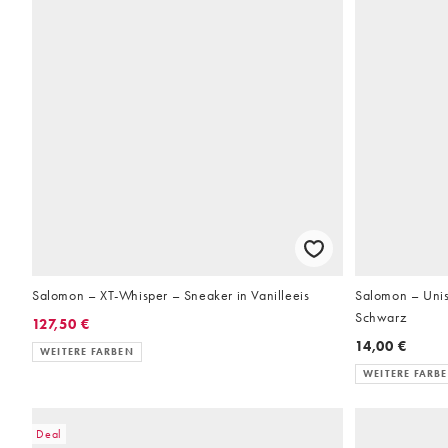
Salomon – XT-Whisper – Sneaker in Vanilleeis
Salomon – Unis
Schwarz
127,50 €
14,00 €
WEITERE FARBEN
WEITERE FARB
Deal