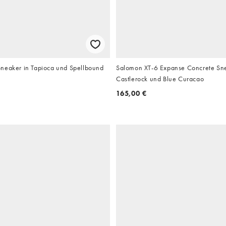
neaker in Tapioca und Spellbound
Salomon XT-6 Expanse Concrete Sne
Castlerock und Blue Curacao
165,00 €