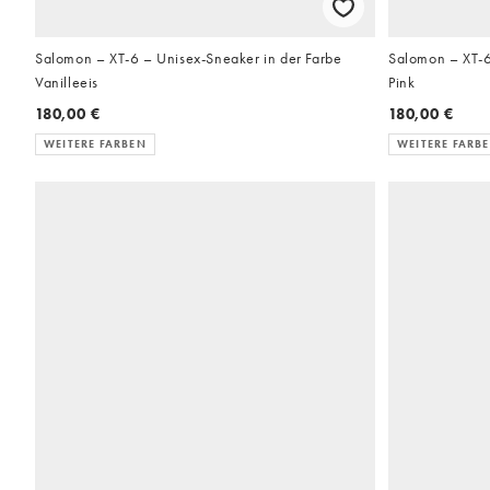
Salomon – XT-6 – Unisex-Sneaker in der Farbe
Salomon – XT-6
Vanilleeis
Pink
180,00 €
180,00 €
WEITERE FARBEN
WEITERE FARB