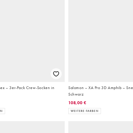
ex – 3er-Pack Crew-Socken in
Salomon – XA Pro 3D Amphib – Sne
Schwarz
108,00 €
EN
WEITERE FARBEN