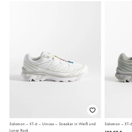
Salomon – XT-6 – Unisex – Sneaker in Weiß und
Salomon – XT-6
Lunar Rock