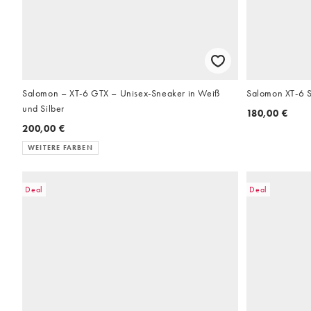
Salomon – XT-6 GTX – Unisex-Sneaker in Weiß
Salomon XT-6 S
und Silber
180,00 €
200,00 €
WEITERE FARBEN
Deal
Deal