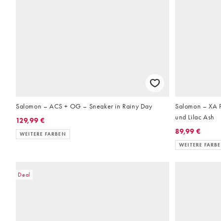
Salomon – ACS + OG – Sneaker in Rainy Day
Salomon – XA P
und Lilac Ash
129,99 €
89,99 €
WEITERE FARBEN
WEITERE FARB
Deal