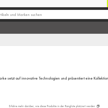
Marke setzt auf innovative Technologien und präsentiert eine Koll
Erfahre mehr darüber, wie diese Produkte in der Rangliste platziert werden