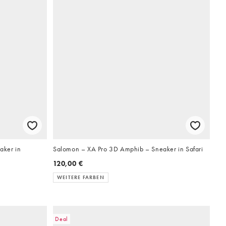
aker in
Salomon – XA Pro 3D Amphib – Sneaker in Safari
120,00 €
WEITERE FARBEN
Deal