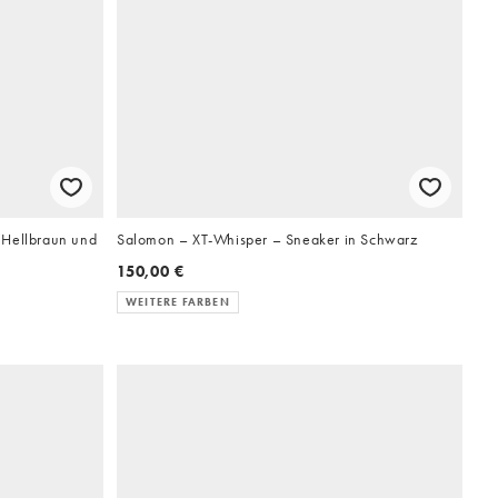
 Hellbraun und
Salomon – XT-Whisper – Sneaker in Schwarz
150,00 €
WEITERE FARBEN