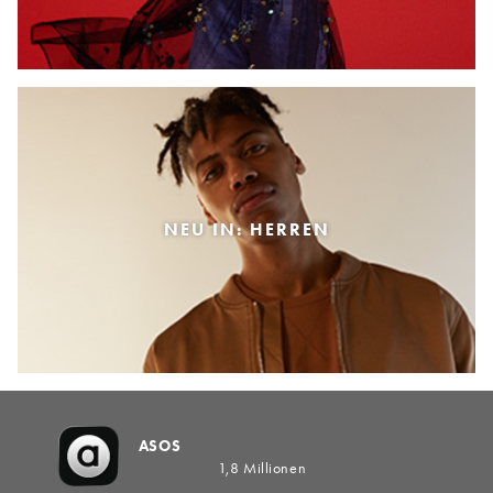
NEU IN: HERREN
ASOS
1,8 Millionen