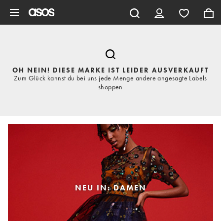
Zum Hauptinhalt überspringen
OH NEIN! DIESE MARKE IST LEIDER AUSVERKAUFT
Zum Glück kannst du bei uns jede Menge andere angesagte Labels
shoppen
NEU IN: DAMEN