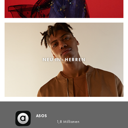
NEU IN: HERREN
ASOS
1,8 Millionen