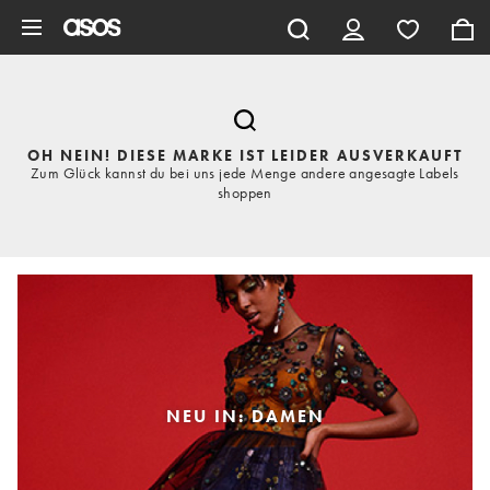
Zum Hauptinhalt überspringen
OH NEIN! DIESE MARKE IST LEIDER AUSVERKAUFT
Zum Glück kannst du bei uns jede Menge andere angesagte Labels
shoppen
NEU IN: DAMEN