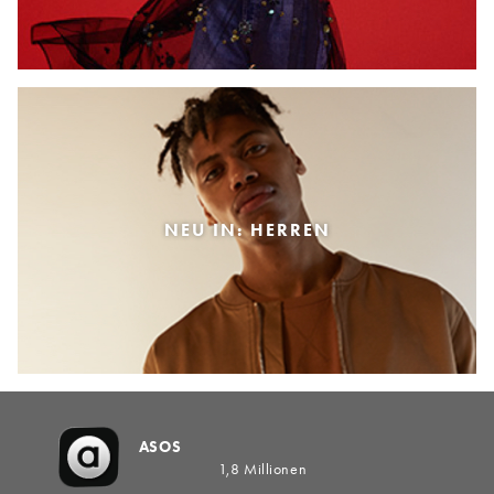
NEU IN: HERREN
ASOS
1,8 Millionen