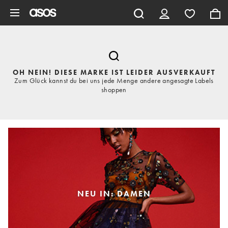
Zum Hauptinhalt überspringen
OH NEIN! DIESE MARKE IST LEIDER AUSVERKAUFT
Zum Glück kannst du bei uns jede Menge andere angesagte Labels
shoppen
NEU IN: DAMEN