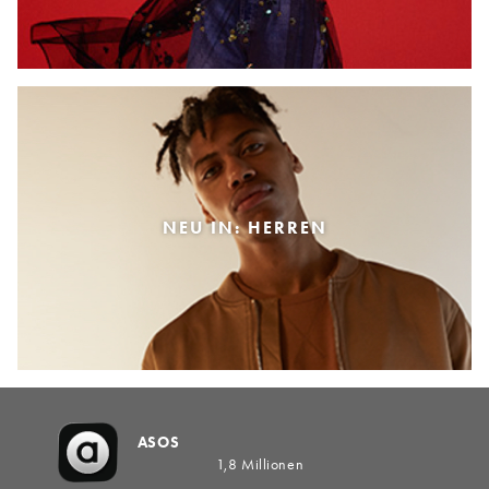
NEU IN: HERREN
ASOS
1,8 Millionen