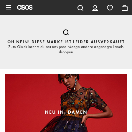
Zum Hauptinhalt überspringen
OH NEIN! DIESE MARKE IST LEIDER AUSVERKAUFT
Zum Glück kannst du bei uns jede Menge andere angesagte Labels
shoppen
NEU IN: DAMEN