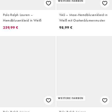
WEITERE FARBEN
Polo Ralph Lauren –
YAS – Maxi-Hemdblusenkleid in
Hemdblusenkleid in Weiß
Weiß mit Gartenblumenmuster
259,99 €
98,99 €
WEITERE FARBEN
Polo Ralph Lauren –
Polo Ralph Lauren –