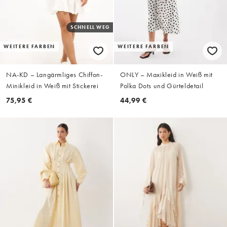
SCHNELL WEG
WEITERE FARBEN
WEITERE FARBEN
NA-KD – Langärmliges Chiffon-
ONLY – Maxikleid in Weiß mit
Minikleid in Weiß mit Stickerei
Polka Dots und Gürteldetail
75,95 €
44,99 €