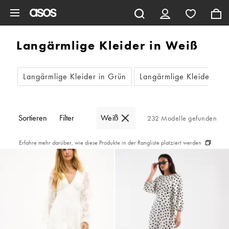
Zum Hauptinhalt überspringen
Langärmlige Kleider in Weiß
Langärmlige Kleider in Grün
Langärmlige Kleider in B
Sortieren
Filter
Weiß
232 Modelle gefunden
Erfahre mehr darüber, wie diese Produkte in der Rangliste platziert werden