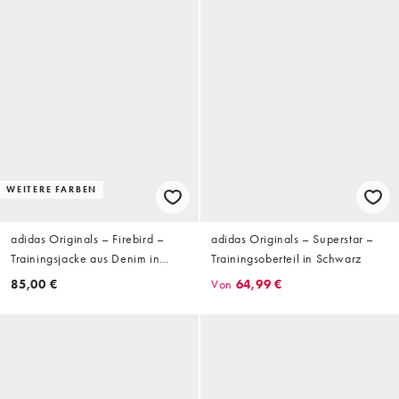
WEITERE FARBEN
adidas Originals – Firebird –
adidas Originals – Superstar –
Trainingsjacke aus Denim in
Trainingsoberteil in Schwarz
Schwarz
85,00 €
Von
64,99 €