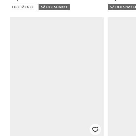
FLER FÄRGER
SÄLJER SNABBT
SÄLJER SNABB