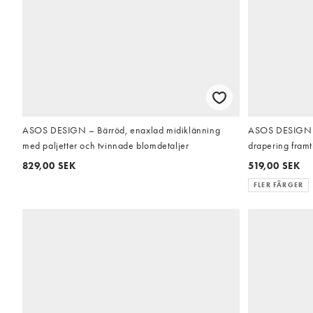
ASOS DESIGN – Bärröd, enaxlad midiklänning
ASOS DESIGN –
med paljetter och tvinnade blomdetaljer
drapering framt
829,00 SEK
519,00 SEK
FLER FÄRGER