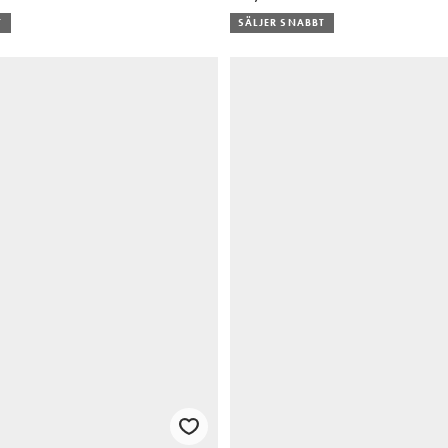
T
SÄLJER SNABBT