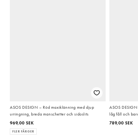
ASOS DESIGN – Röd maxiklänning med djup
ASOS DESIGN m
urringning, breda manschetter och sidoslits
låg fåll och bar
969,00 SEK
789,00 SEK
FLER FÄRGER