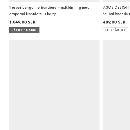
Vesper bengaline bandeau-maxiklänning med
ASOS DESIGN – 
draperad frontdetalj i berry
scubaliknande 
1.049,00 SEK
489,00 SEK
SÄLJER SNABBT
FLER FÄRGER