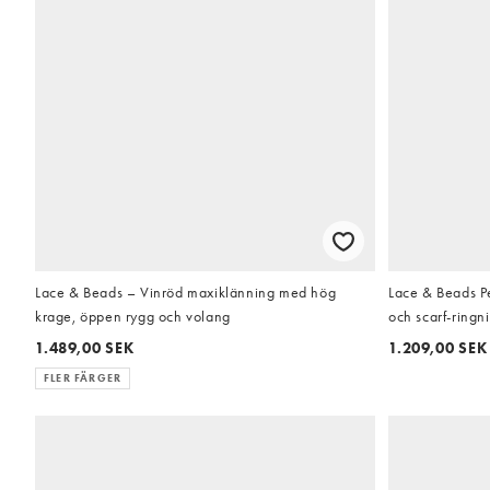
Lace & Beads – Vinröd maxiklänning med hög
Lace & Beads P
krage, öppen rygg och volang
och scarf-ringni
1.489,00 SEK
1.209,00 SEK
FLER FÄRGER