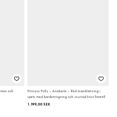
ärmar och
Princess Polly – Anabeila – Röd maxiklänning i
spets med bardotringning och snurrad knut framtill
1.199,00 SEK