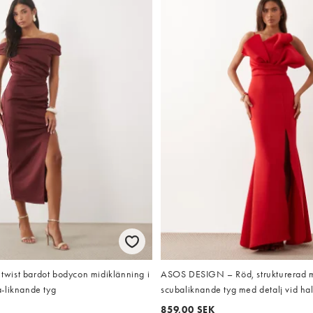
ist bardot bodycon midiklänning i
ASOS DESIGN – Röd, strukturerad m
-liknande tyg
scubaliknande tyg med detalj vid ha
859,00 SEK