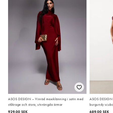
ASOS DESIGN – Vinröd maxiklänning i satin med
ASOS DESIGN tw
ståkrage och stora, utsvängda ärmar
burgundy scuba
929,00 SEK
689,00 SEK