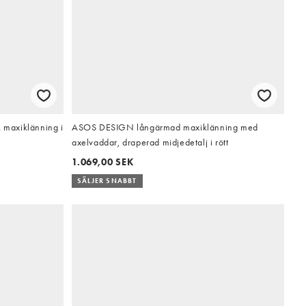
maxiklänning i
ASOS DESIGN långärmad maxiklänning med
axelvaddar, draperad midjedetalj i rött
1.069,00 SEK
SÄLJER SNABBT