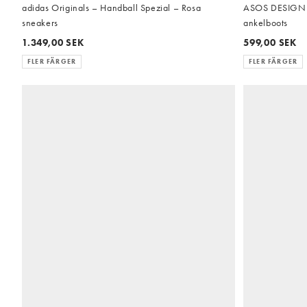
adidas Originals – Handball Spezial – Rosa
ASOS DESIGN – 
sneakers
ankelboots
1.349,00 SEK
599,00 SEK
FLER FÄRGER
FLER FÄRGER