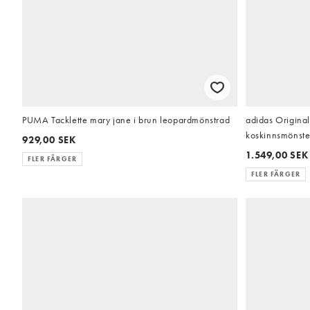
PUMA Tacklette mary jane i brun leopardmönstrad
adidas Origina
koskinnsmönster
929,00 SEK
1.549,00 SEK
FLER FÄRGER
FLER FÄRGER