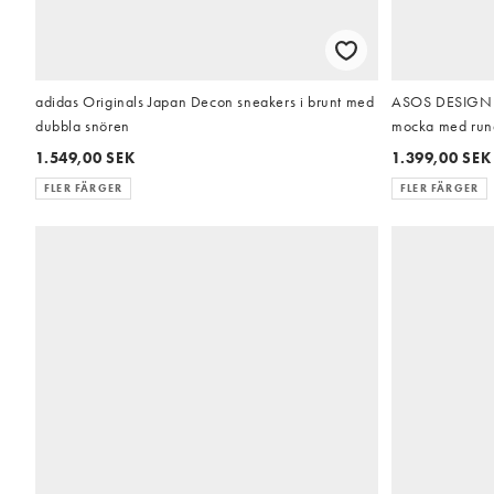
adidas Originals Japan Decon sneakers i brunt med
ASOS DESIGN –
dubbla snören
mocka med run
1.549,00 SEK
1.399,00 SEK
FLER FÄRGER
FLER FÄRGER