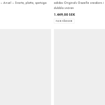
Ansel – Svarta, platta, spetsiga
adidas Originals Gazelle sneakers i
dubbla snören
1.449,00 SEK
FLER FÄRGER