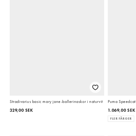
Stradivarius basic mary jane-ballerinaskor i naturvit
Puma Speedcat d
329,00 SEK
1.069,00 SEK
FLER FÄRGER