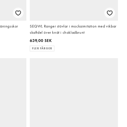
räningsskor
SEQWL Ranger stövlar i mockaimitation med vikbar
skaftdel över knät i chokladbrunt
639,00 SEK
FLER FÄRGER