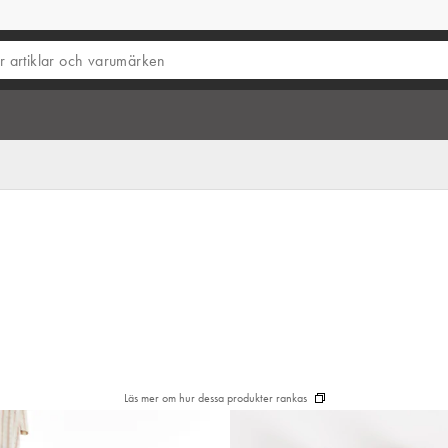
Läs mer om hur dessa produkter rankas