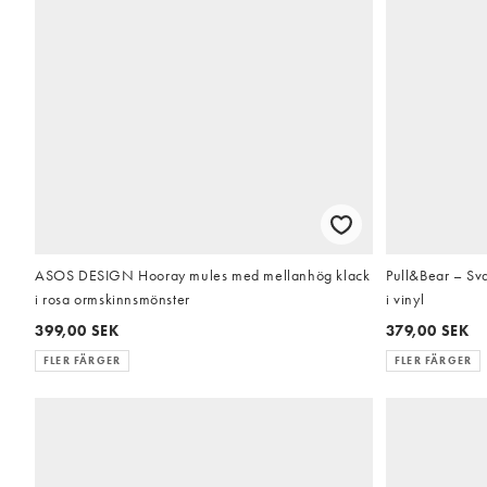
ASOS DESIGN Hooray mules med mellanhög klack
Pull&Bear – Sv
i rosa ormskinnsmönster
i vinyl
399,00 SEK
379,00 SEK
FLER FÄRGER
FLER FÄRGER