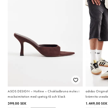
ASOS DESIGN – Hotline – Chokladbruna mules i
adidas Origina
mockaimitation med spetsig tå och klack
krämvita sneak
399,00 SEK
1.449,00 SEK