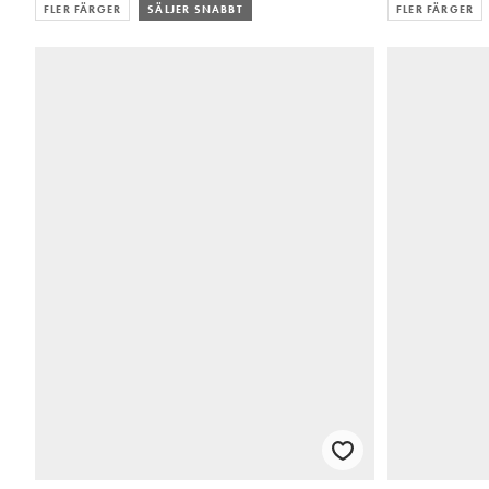
FLER FÄRGER
SÄLJER SNABBT
FLER FÄRGER