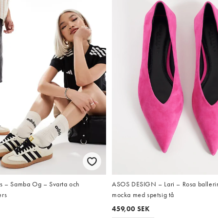
ls – Samba Og – Svarta och
ASOS DESIGN – Lari – Rosa ballerin
ers
mocka med spetsig tå
459,00 SEK