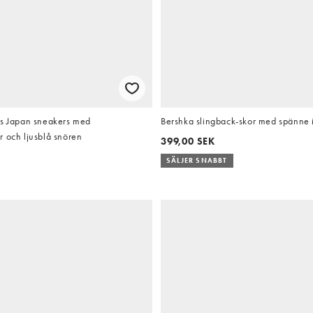
ls Japan sneakers med
Bershka slingback-skor med spänne i
 och ljusblå snören
399,00 SEK
SÄLJER SNABBT