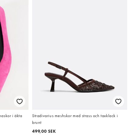
askor i äkta
Stradivarius meshskor med strass och taxklack i
brunt
499,00 SEK