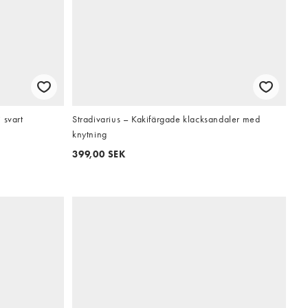
 svart
Stradivarius – Kakifärgade klacksandaler med
knytning
399,00 SEK