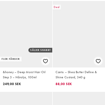
Deal
SÄLJER SNABBT
FLER FÄRGER
&honey – Deep Moist Hair Oil
Cantu – Shea Butter Define &
Step 3 – Hårolja, 100ml
Shine Custard, 340 g
249,00 SEK
88,00 SEK