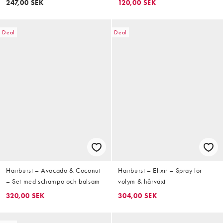
247,00 SEK
120,00 SEK
Deal
Deal
Hairburst – Avocado & Coconut
Hairburst – Elixir – Spray för
– Set med schampo och balsam
volym & hårväxt
320,00 SEK
304,00 SEK