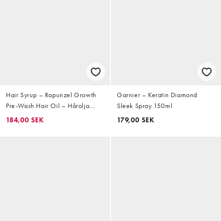
Hair Syrup – Rapunzel Growth
Garnier – Keratin Diamond
Pre-Wash Hair Oil – Hårolja
Sleek Spray 150ml
100ml
184,00 SEK
179,00 SEK