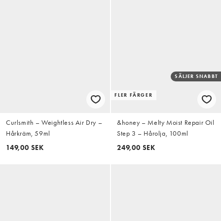
SÄLJER SNABBT
FLER FÄRGER
Curlsmith – Weightless Air Dry –
&honey – Melty Moist Repair Oil
Hårkräm, 59ml
Step 3 – Hårolja, 100ml
149,00 SEK
249,00 SEK