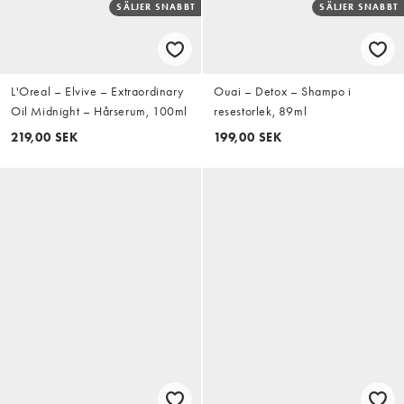
SÄLJER SNABBT
SÄLJER SNABBT
L'Oreal – Elvive – Extraordinary
Ouai – Detox – Shampo i
Oil Midnight – Hårserum, 100ml
resestorlek, 89ml
219,00 SEK
199,00 SEK