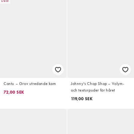
Deal
Cantu – Grov utredande kam
Johnny's Chop Shop – Volym-
och texturpuder för håret
72,00 SEK
119,00 SEK