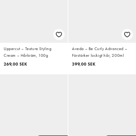
Uppercut – Texture Styling
Aveda – Be Curly Advanced –
Cream – Hårkräm, 100g
Förstärker lockigt hår, 200ml
269,00 SEK
399,00 SEK