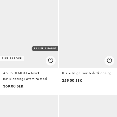
SÄLJER SNABBT
FLER FÄRGER
ASOS DESIGN – Svart
JDY – Beige, kort t-shirtklänning
miniklänning i oversize med
259,00 SEK
spetskant
369,00 SEK