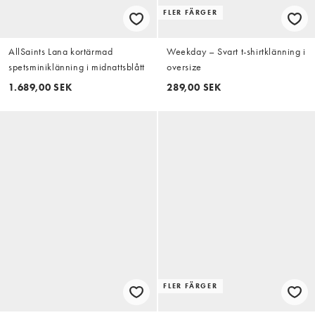
FLER FÄRGER
AllSaints Lana kortärmad
Weekday – Svart t-shirtklänning i
spetsminiklänning i midnattsblått
oversize
1.689,00 SEK
289,00 SEK
FLER FÄRGER