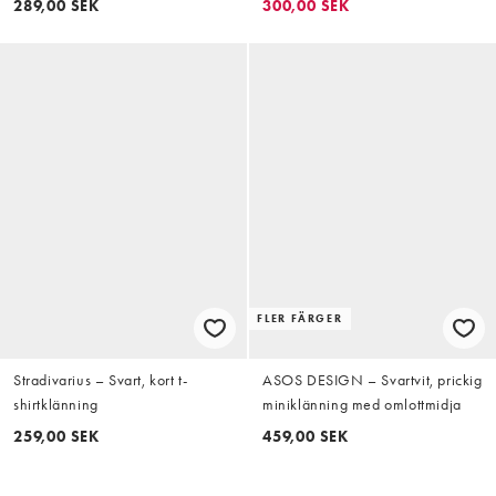
289,00 SEK
300,00 SEK
FLER FÄRGER
Stradivarius – Svart, kort t-
ASOS DESIGN – Svartvit, prickig
shirtklänning
miniklänning med omlottmidja
259,00 SEK
459,00 SEK