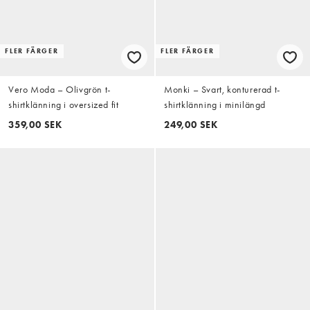
FLER FÄRGER
FLER FÄRGER
Vero Moda – Olivgrön t-
Monki – Svart, konturerad t-
shirtklänning i oversized fit
shirtklänning i minilängd
359,00 SEK
249,00 SEK