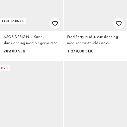
FLER FÄRGER
ASOS DESIGN – Kort t-
Fred Perry piké-t-shirtklänning
shirtklänning med pingvinärmar
med kontrastmudd i navy
289,00 SEK
1.279,00 SEK
Deal