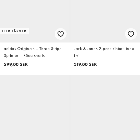
FLER FÄRGER
adidas Originals – Three Stripe
Jack & Jones 2-pack ribbat linne
Sprinter – Röda shorts
i vitt
599,00 SEK
319,00 SEK