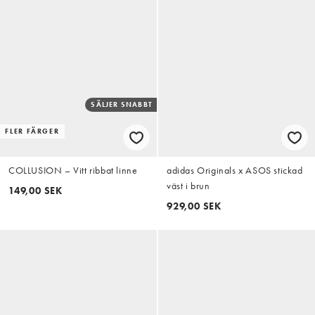
SÄLJER SNABBT
FLER FÄRGER
COLLUSION – Vitt ribbat linne
adidas Originals x ASOS stickad
väst i brun
149,00 SEK
929,00 SEK