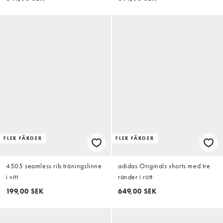
FLER FÄRGER
FLER FÄRGER
4505 seamless rib träningslinne
adidas Originals shorts med tre
i vitt
ränder i rött
199,00 SEK
649,00 SEK