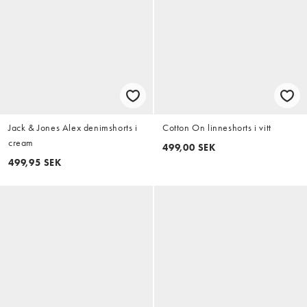
Jack & Jones Alex denimshorts i
Cotton On linneshorts i vitt
cream
499,00 SEK
499,95 SEK