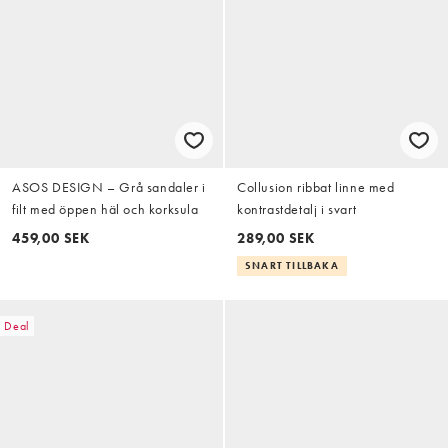
ASOS DESIGN – Grå sandaler i
Collusion ribbat linne med
filt med öppen häl och korksula
kontrastdetalj i svart
459,00 SEK
289,00 SEK
SNART TILLBAKA
Deal