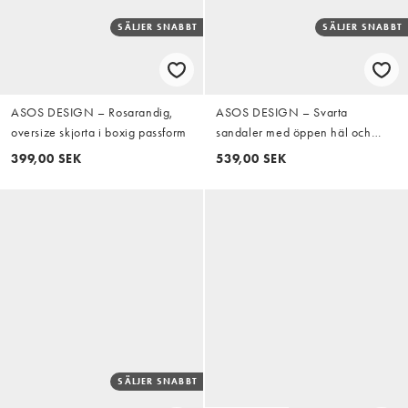
SÄLJER SNABBT
SÄLJER SNABBT
ASOS DESIGN – Rosarandig,
ASOS DESIGN – Svarta
oversize skjorta i boxig passform
sandaler med öppen häl och
spänne
399,00 SEK
539,00 SEK
SÄLJER SNABBT