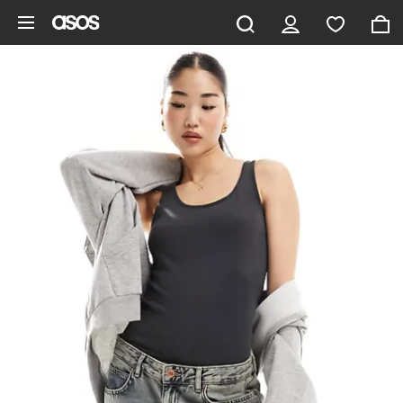
Pomiń i przejdź do głównej zawartości