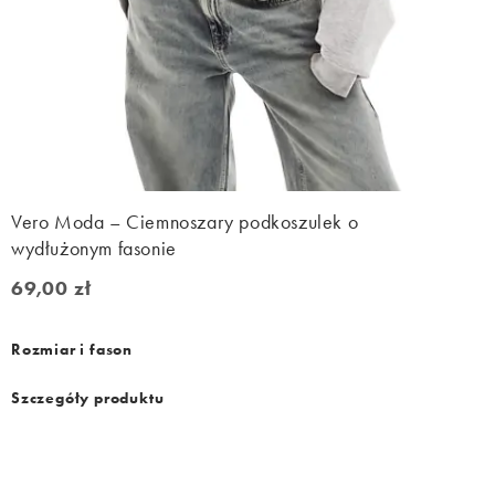
Vero Moda – Ciemnoszary podkoszulek o
wydłużonym fasonie
69,00 zł
69,00 zł
Rozmiar i fason
Szczegóły produktu