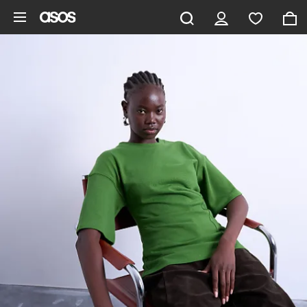
Pomiń i przejdź do głównej zawartości