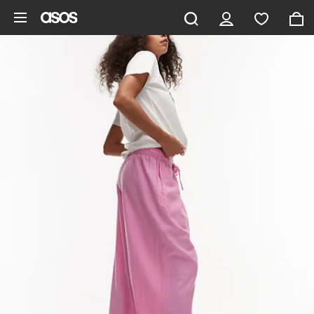
Pomiń i przejdź do głównej zawartości