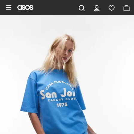
Pomiń i przejdź do głównej zawartości