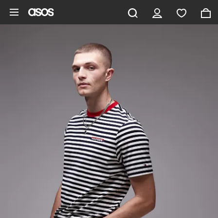
Pomiń i przejdź do głównej zawartości