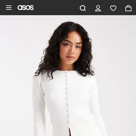
Pomiń i przejdź do głównej zawartości