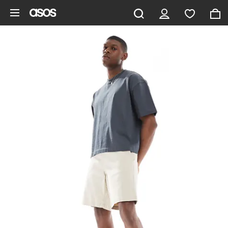
Pomiń i przejdź do głównej zawartości