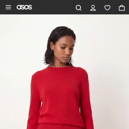
Pomiń i przejdź do głównej zawartości