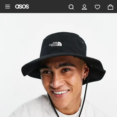
Pomiń i przejdź do głównej zawartości