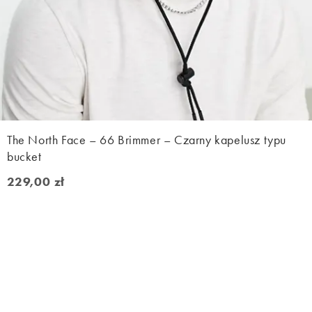
The North Face – 66 Brimmer – Czarny kapelusz typu
bucket
229,00 zł
229,00 zł