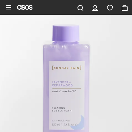
Pomiń i przejdź do głównej zawartości