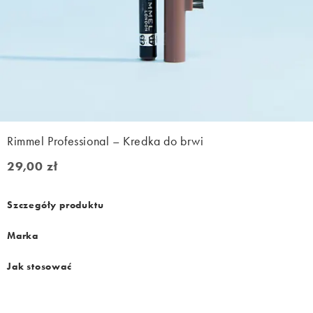
Rimmel Professional – Kredka do brwi
29,00 zł
29,00 zł
Szczegóły produktu
Marka
Jak stosować