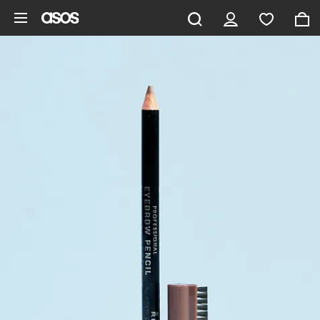
Pomiń i przejdź do głównej zawartości