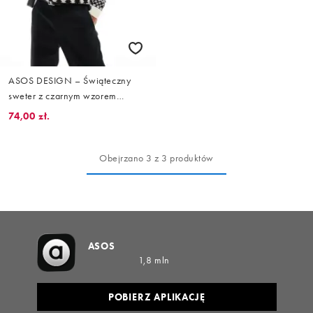
ASOS DESIGN – Świąteczny
sweter z czarnym wzorem
skandynawskim
74,00 zł.
Obejrzano 3 z 3 produktów
ASOS
1,8 mln
POBIERZ APLIKACJĘ