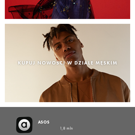
KUPUJ NOWOŚCI W DZIALE MĘSKIM
ASOS
1,8 mln