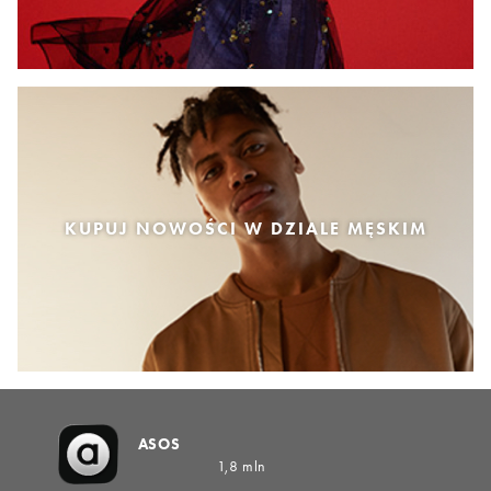
KUPUJ NOWOŚCI W DZIALE MĘSKIM
ASOS
1,8 mln