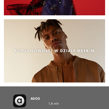
KUPUJ NOWOŚCI W DZIALE MĘSKIM
ASOS
1,8 mln