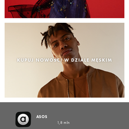
KUPUJ NOWOŚCI W DZIALE MĘSKIM
ASOS
1,8 mln