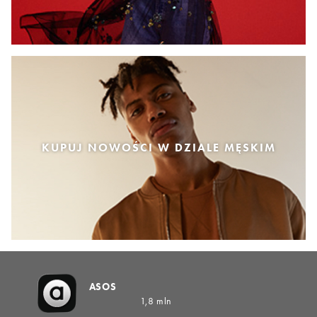
KUPUJ NOWOŚCI W DZIALE MĘSKIM
ASOS
1,8 mln