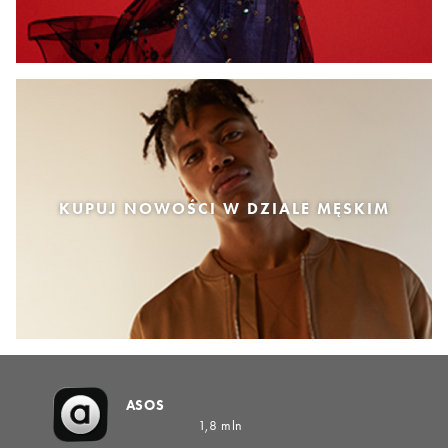
KUPUJ NOWOŚCI W DZIALE MĘSKIM
ASOS
1,8 mln