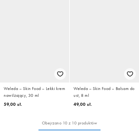
Weleda – Skin Food – Lekki krem
Weleda – Skin Food – Balsam do
nawilżający, 30 ml
ust, 8 ml
59,00 zł.
49,00 zł.
Obejrzano 10 z 10 produktów