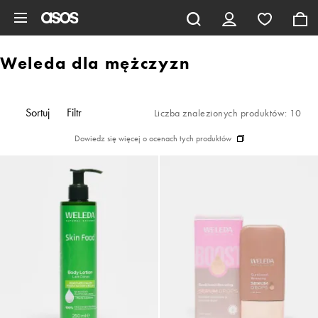
Pomiń i przejdź do głównej zawartości
Weleda dla mężczyzn
Sortuj
Filtr
Liczba znalezionych produktów: 10
Dowiedz się więcej o ocenach tych produktów