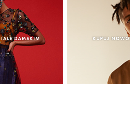
IALE DAMSKIM
KUPUJ NOWOŚ