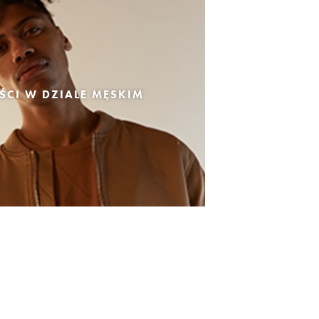
CI W DZIALE MĘSKIM