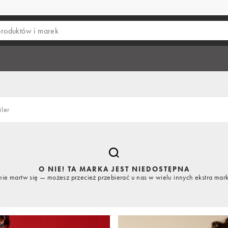
iler
O NIE! TA MARKA JEST NIEDOSTĘPNA
nie martw się — możesz przecież przebierać u nas w wielu innych ekstra mar