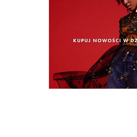
KUPUJ NOWOŚCI W DZ