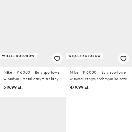
WIĘCEJ KOLORÓW
WIĘCEJ KOLORÓW
Nike – P-6000 – Buty sportowe
Nike – P-6000 – Buty sportowe
w białym i metalicznym srebrnym
w metalicznym srebrnym kolorze
kolorze
519,99 zł.
479,99 zł.