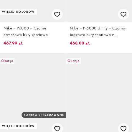
WIĘCEJ KOLORÓW
Nike – P6000 – Czarne
Nike – P-6000 Utility – Czarno-
zamszowe buty sportowe
brązowe buty sportowe z
systemem szybkiego wiązania
467,99 zł.
468,00 zł.
Okazja
Okazja
SZYBKO SPRZEDAWANE
WIĘCEJ KOLORÓW