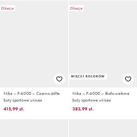
Okazja
Okazja
WIĘCEJ KOLORÓW
Nike – P-6000 – Czarno-żółte
Nike – P-6000 – Biało-srebrne
buty sportowe unisex
buty sportowe unisex
415,99 zł.
383,99 zł.