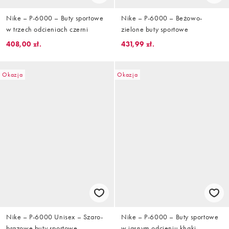
Nike – P-6000 – Buty sportowe
Nike – P-6000 – Beżowo-
w trzech odcieniach czerni
zielone buty sportowe
408,00 zł.
431,99 zł.
Okazja
Okazja
Nike – P-6000 Unisex – Szaro-
Nike – P-6000 – Buty sportowe
brązowe buty sportowe
w jasnym odcieniu khaki