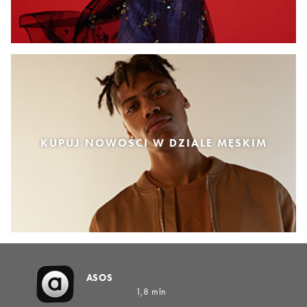
KUPUJ NOWOŚCI W DZIALE MĘSKIM
ASOS
1,8 mln