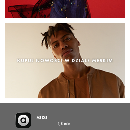
KUPUJ NOWOŚCI W DZIALE MĘSKIM
ASOS
1,8 mln