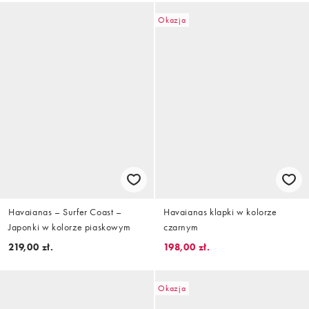
Okazja
Havaianas – Surfer Coast –
Havaianas klapki w kolorze
Japonki w kolorze piaskowym
czarnym
219,00 zł.
198,00 zł.
Okazja