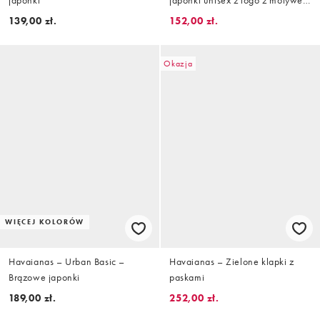
Brazylii
139,00 zł.
152,00 zł.
Okazja
WIĘCEJ KOLORÓW
Havaianas – Urban Basic –
Havaianas – Zielone klapki z
Brązowe japonki
paskami
189,00 zł.
252,00 zł.