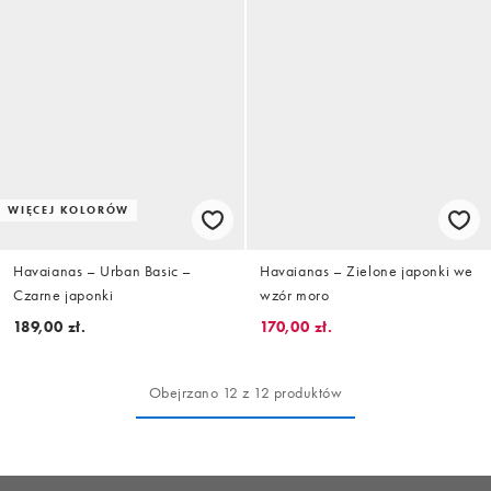
WIĘCEJ KOLORÓW
Havaianas – Urban Basic –
Havaianas – Zielone japonki we
Czarne japonki
wzór moro
189,00 zł.
170,00 zł.
Obejrzano 12 z 12 produktów