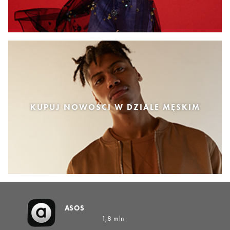
KUPUJ NOWOŚCI W DZIALE MĘSKIM
ASOS
1,8 mln