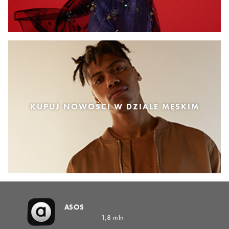
KUPUJ NOWOŚCI W DZIALE MĘSKIM
ASOS
1,8 mln