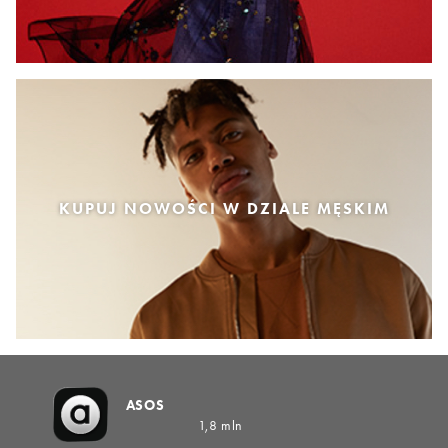
KUPUJ NOWOŚCI W DZIALE MĘSKIM
ASOS
1,8 mln