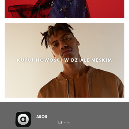
KUPUJ NOWOŚCI W DZIALE MĘSKIM
ASOS
1,8 mln