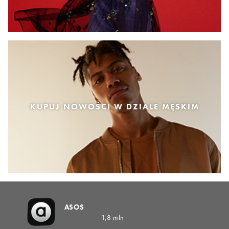
KUPUJ NOWOŚCI W DZIALE MĘSKIM
ASOS
1,8 mln