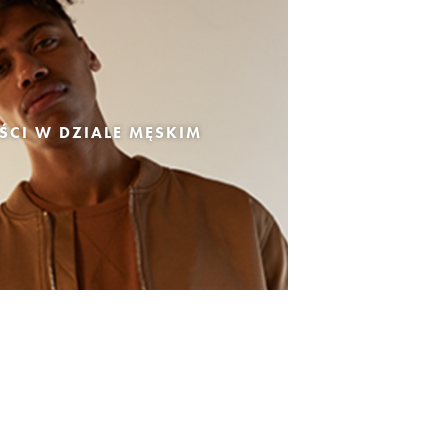
CI W DZIALE MĘSKIM