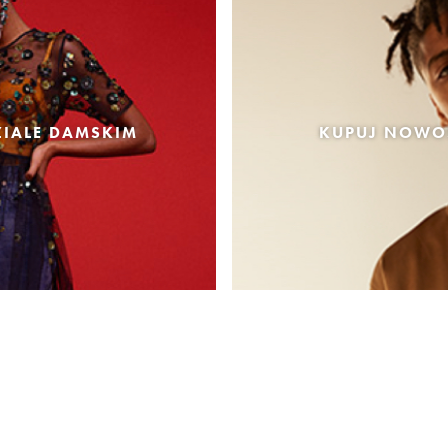
IALE DAMSKIM
KUPUJ NOWOŚ