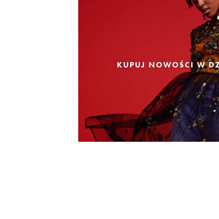
KUPUJ NOWOŚCI W DZ