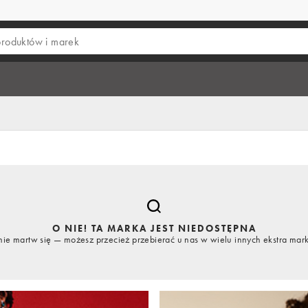
O NIE! TA MARKA JEST NIEDOSTĘPNA
nie martw się — możesz przecież przebierać u nas w wielu innych ekstra mar