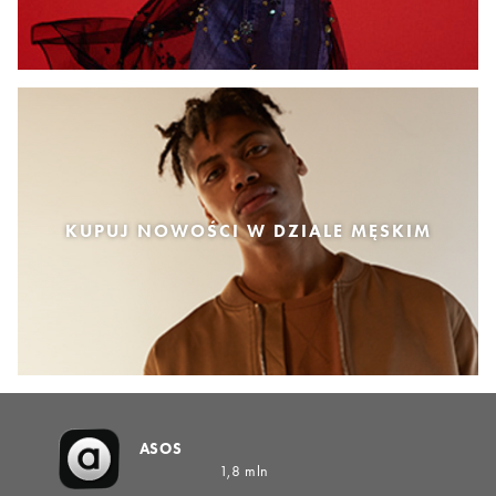
KUPUJ NOWOŚCI W DZIALE MĘSKIM
ASOS
1,8 mln